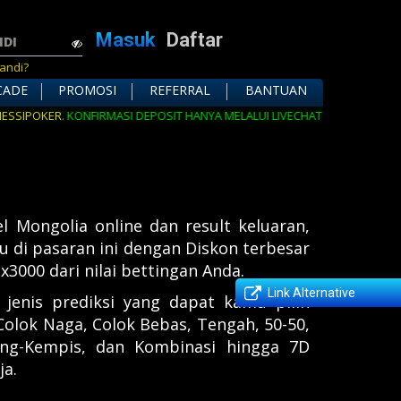
Masuk
Daftar
NDI
andi?
CADE
PROMOSI
REFERRAL
BANTUAN
SIPOKER.
KONFIRMASI DEPOSIT HANYA MELALUI LIVECHAT DAN WHATSAPP.
 Mongolia online dan result keluaran,
 di pasaran ini dengan Diskon terbesar
3000 dari nilai bettingan Anda.
Link Alternative
jenis prediksi yang dapat kamu pilih
 Colok Naga, Colok Bebas, Tengah, 50-50,
ang-Kempis, dan Kombinasi hingga 7D
ja.