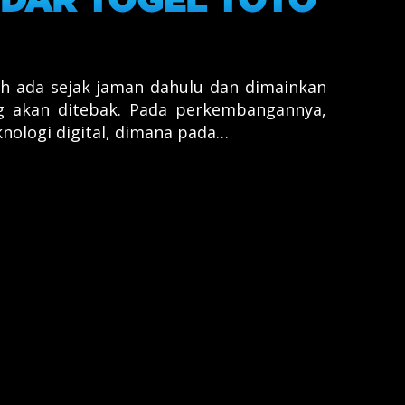
h ada sejak jaman dahulu dan dimainkan
ng akan ditebak. Pada perkembangannya,
ologi digital, dimana pada
…