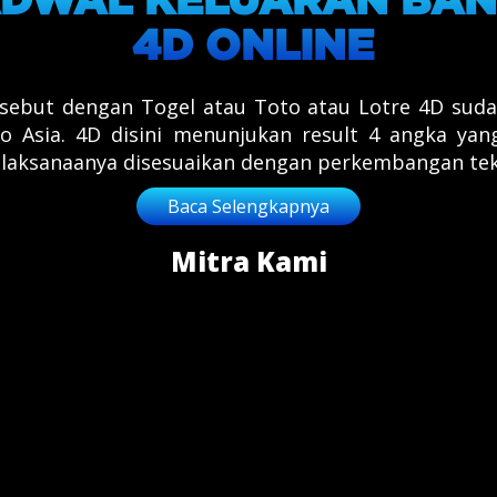
4D ONLINE
sebut dengan Togel atau Toto atau Lotre 4D suda
do Asia. 4D disini menunjukan result 4 angka ya
elaksanaanya disesuaikan dengan perkembangan tekn
Baca Selengkapnya
Mitra Kami