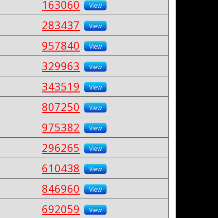
163060
View
283437
View
957840
View
329963
View
343519
View
807250
View
975382
View
296265
View
610438
View
846960
View
692059
View