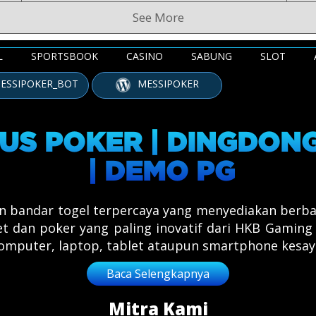
See More
L
SPORTSBOOK
CASINO
SABUNG
SLOT
ESSIPOKER_BOT
MESSIPOKER
TUS POKER | DINGDONG
| DEMO PG
an bandar togel terpercaya yang menyediakan berba
et dan poker yang paling inovatif dari HKB Gaming
komputer, laptop, tablet ataupun smartphone kesay
Baca Selengkapnya
Mitra Kami