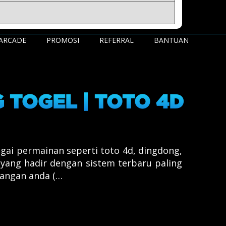
ARCADE
PROMOSI
REFERRAL
BANTUAN
 TOGEL | TOTO 4D
gai permainan seperti toto 4d, dingdong,
 yang hadir dengan sistem terbaru paling
angan anda (
…