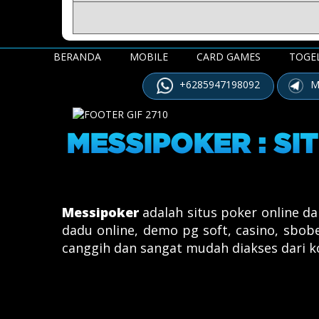
BERANDA
MOBILE
CARD GAMES
TOGE
+6285947198092
M
MESSIPOKER : SI
Messipoker
adalah situs poker online d
dadu online, demo pg soft, casino, sbob
canggih dan sangat mudah diakses dari 