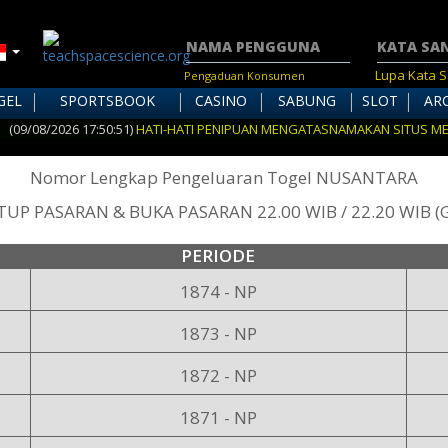
NAMA PENGGUNA
KATA SA
Lupa Kata S
Pengaduan Konsumen
GEL
SPORTSBOOK
CASINO
SABUNG
SLOT
AR
09/08/2026 17:50:51)
HATI-HATI PENIPUAN MENGATASNAMAKAN SITUS MESS
Nomor Lengkap Pengeluaran Togel NUSANTARA
UP PASARAN & BUKA PASARAN 22.00 WIB / 22.20 WIB (
PERIODE
1874 - NP
1873 - NP
1872 - NP
1871 - NP