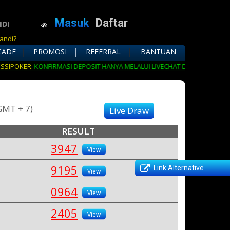
Masuk
Daftar
NDI
andi?
CADE
PROMOSI
REFERRAL
BANTUAN
IPOKER.
KONFIRMASI DEPOSIT HANYA MELALUI LIVECHAT DAN WHATSAPP. D
GMT + 7)
Live Draw
RESULT
3947
View
9195
Link Alternative
View
0964
View
2405
View