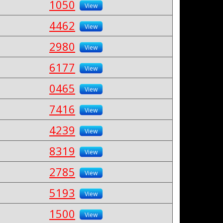
1050
View
4462
View
2980
View
6177
View
0465
View
7416
View
4239
View
8319
View
2785
View
5193
View
1500
View