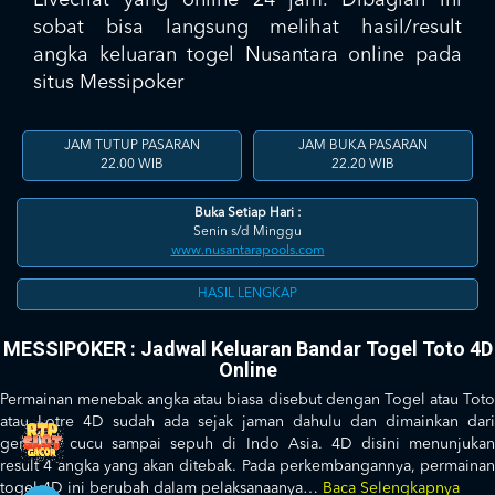
Livechat yang online 24 jam. Dibagian ini
sobat bisa langsung melihat hasil/result
angka keluaran togel Nusantara online pada
situs Messipoker
JAM TUTUP PASARAN
JAM BUKA PASARAN
22.00 WIB
22.20 WIB
Buka Setiap Hari :
Senin s/d Minggu
www.nusantarapools.com
HASIL LENGKAP
MESSIPOKER : Jadwal Keluaran Bandar Togel Toto 4D
Online
Permainan menebak angka atau biasa disebut dengan Togel atau Toto
atau Lotre 4D sudah ada sejak jaman dahulu dan dimainkan dari
generasi cucu sampai sepuh di Indo Asia. 4D disini menunjukan
result 4 angka yang akan ditebak. Pada perkembangannya, permainan
togel 4D ini berubah dalam pelaksanaanya
…
Baca Selengkapnya